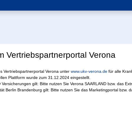
 Vertriebspartnerportal Verona
es Vertriebspartnerportal Verona unter
www.ukv-verona.de
für alle Kra
llen Plattform wurde zum 31.12.2024 eingestellt.
Versicherungen gilt: Bitte nutzen Sie Verona SAARLAND bzw. das Ex
ät Berlin Brandenburg gilt: Bitte nutzen Sie das Marketingportal bzw. d