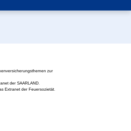
nkenversicherungsthemen zur
tranet der SAARLAND.
as Extranet der Feuersozietät.